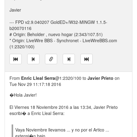
Javier
--- FPD v2.9.040207 GoldED+/W32-MINGW 1.1.5-
b20070116
# Origin: Beholder , nuevo hogar (2:343/107.51)
* Origin: LiveWire BBS - Synchronet - LiveWireBBS.com
(1:2320/100)
From
Enric Lleal Serra
@1:2320/100 to
Javier Prieto
on
Tue Nov 29 11:17:18 2016
�Hola Javier!
El Viernes 18 Noviembre 2016 a las 13:34, Javier Prieto
escribi� a Enric Lleal Serra:
Vaya Noviembre llevamos ... y no por el Artico ...
extensi�n bajo