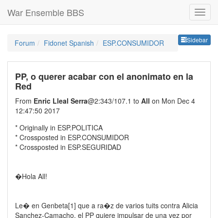
War Ensemble BBS
Sideb
Sidebar
Forum
Fidonet Spanish
ESP.CONSUMIDOR
PP, o querer acabar con el anonimato en la
Red
From
Enric Lleal Serra
@2:343/107.1 to
All
on Mon Dec 4
12:47:50 2017
* Originally in ESP.POLITICA
* Crossposted in ESP.CONSUMIDOR
* Crossposted in ESP.SEGURIDAD
�Hola All!
Le� en Genbeta[1] que a ra�z de varios tuits contra Alicia
Sanchez-Camacho, el PP quiere impulsar de una vez por