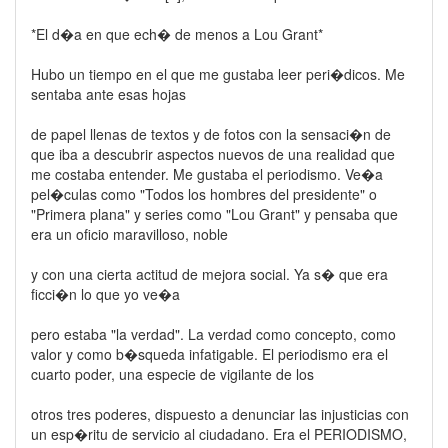
*El d�a en que ech� de menos a Lou Grant*
Hubo un tiempo en el que me gustaba leer peri�dicos. Me
sentaba ante esas hojas
de papel llenas de textos y de fotos con la sensaci�n de
que iba a descubrir aspectos nuevos de una realidad que
me costaba entender. Me gustaba el periodismo. Ve�a
pel�culas como "Todos los hombres del presidente" o
"Primera plana" y series como "Lou Grant" y pensaba que
era un oficio maravilloso, noble
y con una cierta actitud de mejora social. Ya s� que era
ficci�n lo que yo ve�a
pero estaba "la verdad". La verdad como concepto, como
valor y como b�squeda infatigable. El periodismo era el
cuarto poder, una especie de vigilante de los
otros tres poderes, dispuesto a denunciar las injusticias con
un esp�ritu de servicio al ciudadano. Era el PERIODISMO,