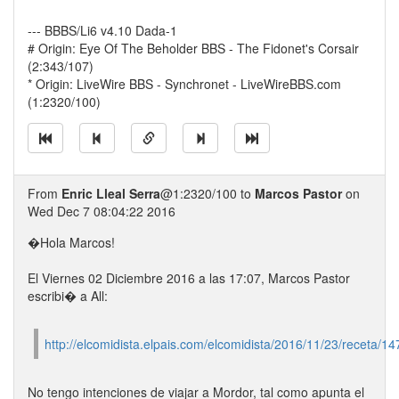
--- BBBS/Li6 v4.10 Dada-1
# Origin: Eye Of The Beholder BBS - The Fidonet's Corsair
(2:343/107)
* Origin: LiveWire BBS - Synchronet - LiveWireBBS.com
(1:2320/100)
From
Enric Lleal Serra
@1:2320/100 to
Marcos Pastor
on
Wed Dec 7 08:04:22 2016
�Hola Marcos!
El Viernes 02 Diciembre 2016 a las 17:07, Marcos Pastor
escribi� a All:
http://elcomidista.elpais.com/elcomidista/2016/11/23/receta/
No tengo intenciones de viajar a Mordor, tal como apunta el