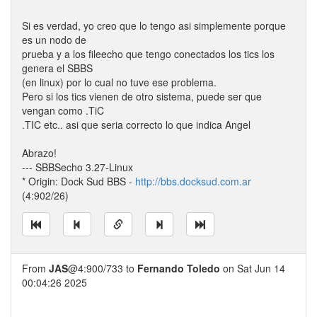
Si es verdad, yo creo que lo tengo asi simplemente porque
es un nodo de
prueba y a los fileecho que tengo conectados los tics los
genera el SBBS
(en linux) por lo cual no tuve ese problema.
Pero si los tics vienen de otro sistema, puede ser que
vengan como .TiC
.TIC etc.. asi que seria correcto lo que indica Angel
Abrazo!
--- SBBSecho 3.27-Linux
* Origin: Dock Sud BBS -
http://bbs.docksud.com.ar
(4:902/26)
From
JAS
@4:900/733 to
Fernando Toledo
on Sat Jun 14
00:04:26 2025