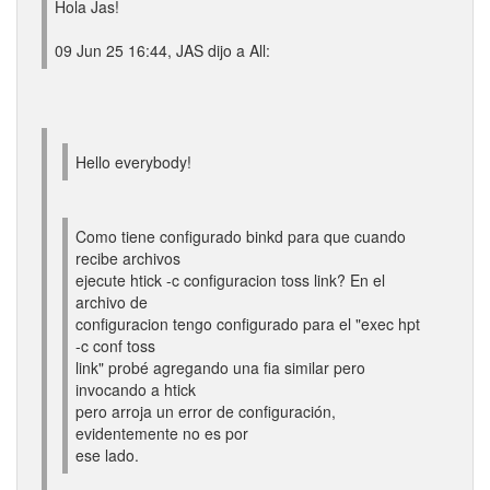
Hola Jas!
09 Jun 25 16:44, JAS dijo a All:
Hello everybody!
Como tiene configurado binkd para que cuando
recibe archivos
ejecute htick -c configuracion toss link? En el
archivo de
configuracion tengo configurado para el "exec hpt
-c conf toss
link" probé agregando una fia similar pero
invocando a htick
pero arroja un error de configuración,
evidentemente no es por
ese lado.