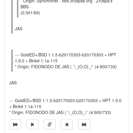
* Origin: Synchronet - bbs.zruspas.org - Zruspa's
BBS -
(2:341/66)
JAS
--- GoldED+/BSD 1.1.5-b20170303-b20170303 + HPT
1.9.0 + Binkd 1.1a-115
* Origin: FIDONODO DE JAS | ¯\_(O,O)_/¯ (4:900/733)
JAS
--- GoldED+/BSD 1.1.5-b20170303-b20170303 + HPT 1.9.0
+ Binkd 1.1a-115
* Origin: FIDONODO DE JAS | ¯\_(O,O)_/¯ (4:900/733)