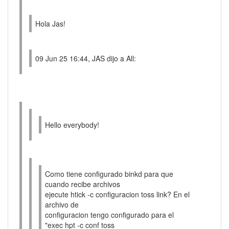
Hola Jas!
09 Jun 25 16:44, JAS dijo a All:
Hello everybody!
Como tiene configurado binkd para que
cuando recibe archivos
ejecute htick -c configuracion toss link? En el
archivo de
configuracion tengo configurado para el
"exec hpt -c conf toss