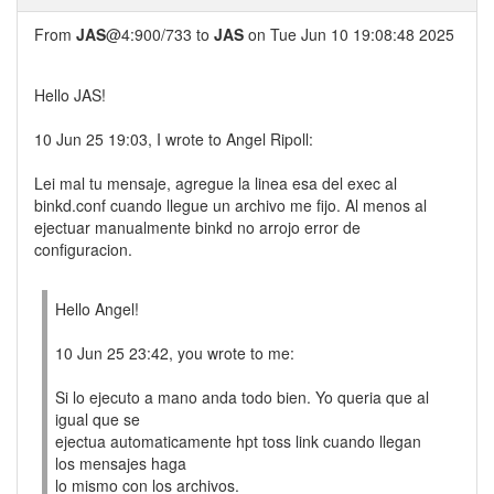
From
JAS
@4:900/733 to
JAS
on Tue Jun 10 19:08:48 2025
Hello JAS!
10 Jun 25 19:03, I wrote to Angel Ripoll:
Lei mal tu mensaje, agregue la linea esa del exec al
binkd.conf cuando llegue un archivo me fijo. Al menos al
ejectuar manualmente binkd no arrojo error de
configuracion.
Hello Angel!
10 Jun 25 23:42, you wrote to me:
Si lo ejecuto a mano anda todo bien. Yo queria que al
igual que se
ejectua automaticamente hpt toss link cuando llegan
los mensajes haga
lo mismo con los archivos.