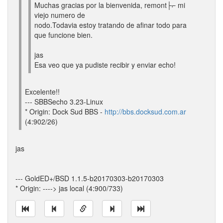
Muchas gracias por la bienvenida, remont├⌐ mi
viejo numero de
nodo.Todavia estoy tratando de afinar todo para
que funcione bien.
jas
Esa veo que ya pudiste recibir y enviar echo!
Excelente!!
--- SBBSecho 3.23-Linux
* Origin: Dock Sud BBS -
http://bbs.docksud.com.ar
(4:902/26)
jas
--- GoldED+/BSD 1.1.5-b20170303-b20170303
* Origin: ----> jas local (4:900/733)