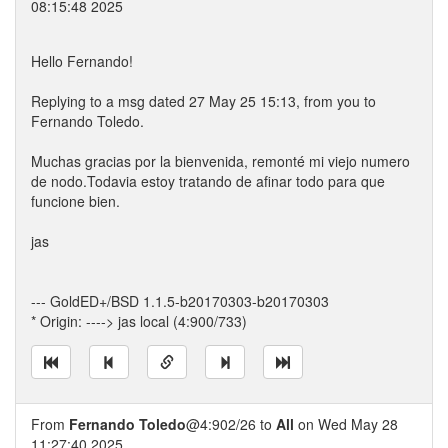
08:15:48 2025
Hello Fernando!
Replying to a msg dated 27 May 25 15:13, from you to
Fernando Toledo.
Muchas gracias por la bienvenida, remonté mi viejo numero
de nodo.Todavia estoy tratando de afinar todo para que
funcione bien.
jas
--- GoldED+/BSD 1.1.5-b20170303-b20170303
* Origin: ----> jas local (4:900/733)
From
Fernando Toledo
@4:902/26 to
All
on Wed May 28
11:27:40 2025