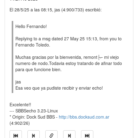
El 28/5/25 a las 08:15, jas (4:900/733) escribió:
Hello Fernando!
Replying to a msg dated 27 May 25 15:13, from you to
Fernando Toledo.
Muchas gracias por la bienvenida, remont├⌐ mi viejo
numero de nodo.Todavia estoy tratando de afinar todo
para que funcione bien.
jas
Esa veo que ya pudiste recibir y enviar echo!
Excelente!!
--- SBBSecho 3.23-Linux
* Origin: Dock Sud BBS -
http://bbs.docksud.com.ar
(4:902/26)