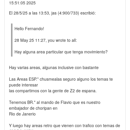
15:51:05 2025
El 28/5/25 a las 13:53, jas (4:900/733) escribió:
Hello Fernando!
28 May 25 11:27, you wrote to all:
Hay alguna area particular que tenga movimiento?
Hay varias areas, algunas inclusive con bastante
Las Areas ESP.* chusmealas seguro alguno los temas te
puede interesar
las compartimos con la gente de Z2 de espana.
Tenemos BR.* al mando de Flavio que es nuestro
embajador de choripan en
Rio de Janerio
Y luego hay areas retro que vienen con trafico con temas de