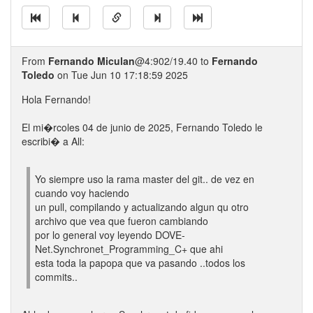
From
Fernando Miculan
@4:902/19.40 to
Fernando
Toledo
on Tue Jun 10 17:18:59 2025
Hola Fernando!
El mi�rcoles 04 de junio de 2025, Fernando Toledo le
escribi� a All:
Yo siempre uso la rama master del git.. de vez en
cuando voy haciendo
un pull, compilando y actualizando algun qu otro
archivo que vea que fueron cambiando
por lo general voy leyendo DOVE-
Net.Synchronet_Programming_C+ que ahi
esta toda la papopa que va pasando ..todos los
commits..