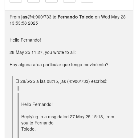
From
jas
@4:900/733 to
Fernando Toledo
on Wed May 28
13:53:58 2025
Hello Fernando!
28 May 25 11:27, you wrote to all:
Hay alguna area particular que tenga movimiento?
El 28/5/25 a las 08:15, jas (4:900/733) escribió:
Hello Fernando!
Replying to a msg dated 27 May 25 15:13, from
you to Fernando
Toledo.