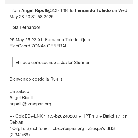
From
Angel Ripoll
@2:341/66 to
Fernando Toledo
on Wed
May 28 20:31:58 2025
Hola Fernando!
25 May 25 22:01, Fernando Toledo dijo a
FidoCoord.ZONA4.GENERAL:
El nodo corresponde a Javier Sturman
Bienvenido desde la R34 :)
Un saludo,
Angel Ripoll
aripoll @ zruspas.org
--- GoldED+/LNX 1.1.5-b20240209 + HPT 1.9 + Binkd 1.1 en
Debian
* Origin: Synchronet - bbs.zruspas.org - Zruspa's BBS -
(2:341/66)