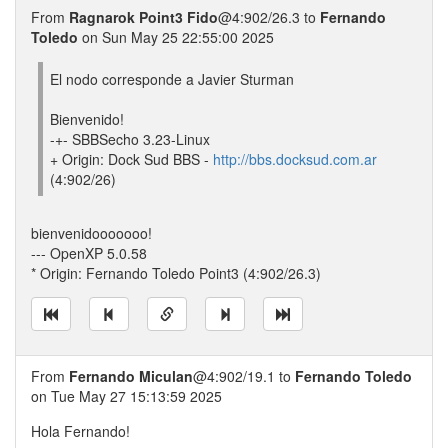
From
Ragnarok Point3 Fido
@4:902/26.3 to
Fernando
Toledo
on Sun May 25 22:55:00 2025
El nodo corresponde a Javier Sturman
Bienvenido!
-+- SBBSecho 3.23-Linux
+ Origin: Dock Sud BBS -
http://bbs.docksud.com.ar
(4:902/26)
bienvenidooooooo!
--- OpenXP 5.0.58
* Origin: Fernando Toledo Point3 (4:902/26.3)
From
Fernando Miculan
@4:902/19.1 to
Fernando Toledo
on Tue May 27 15:13:59 2025
Hola Fernando!