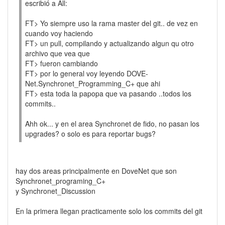
escribió a All:
FT> Yo siempre uso la rama master del git.. de vez en
cuando voy haciendo
FT> un pull, compilando y actualizando algun qu otro
archivo que vea que
FT> fueron cambiando
FT> por lo general voy leyendo DOVE-
Net.Synchronet_Programming_C+ que ahi
FT> esta toda la papopa que va pasando ..todos los
commits..
Ahh ok... y en el area Synchronet de fido, no pasan los
upgrades? o solo es para reportar bugs?
hay dos areas principalmente en DoveNet que son
Synchronet_programing_C+
y Synchronet_Discussion
En la primera llegan practicamente solo los commits del git