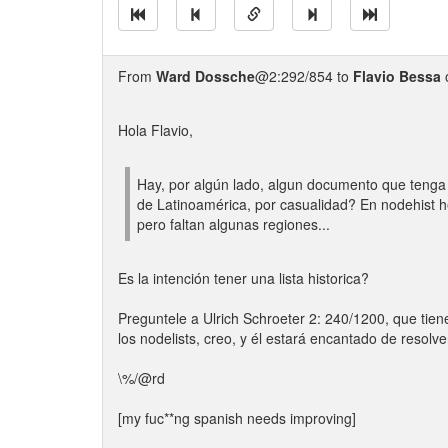
From
Ward Dossche
@2:292/854 to
Flavio Bessa
Hola Flavio,
Hay, por algún lado, algun documento que tenga
de Latinoamérica, por casualidad? En nodehist h
pero faltan algunas regiones...
Es la intención tener una lista historica?
Preguntele a Ulrich Schroeter 2: 240/1200, que tien
los nodelists, creo, y él estará encantado de resolve
\%/@rd
[my fuc**ng spanish needs improving]