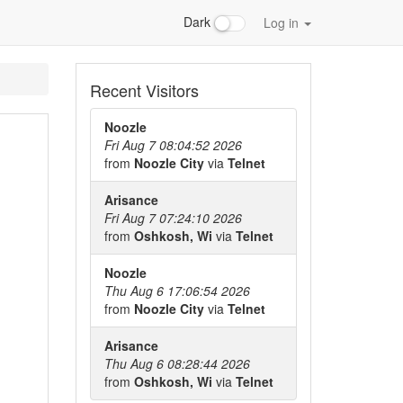
Dark
Log in
Recent Visitors
Noozle
Fri Aug 7 08:04:52 2026
from
Noozle City
via
Telnet
Arisance
Fri Aug 7 07:24:10 2026
from
Oshkosh, Wi
via
Telnet
Noozle
Thu Aug 6 17:06:54 2026
from
Noozle City
via
Telnet
Arisance
Thu Aug 6 08:28:44 2026
from
Oshkosh, Wi
via
Telnet