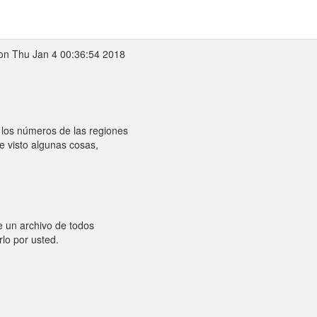
on Thu Jan 4 00:36:54 2018
 los números de las regiones
e visto algunas cosas,
e un archivo de todos
rlo por usted.