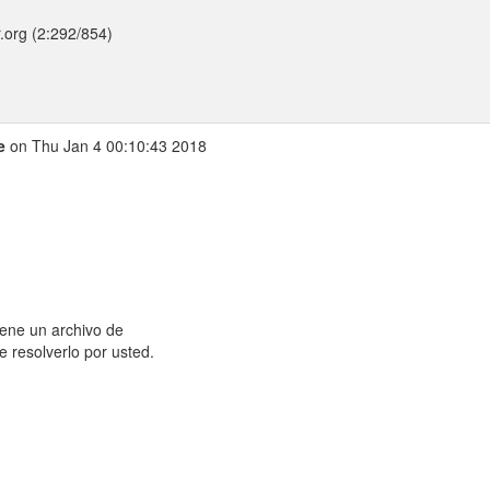
r.org (2:292/854)
e
on Thu Jan 4 00:10:43 2018
iene un archivo de
e resolverlo por usted.