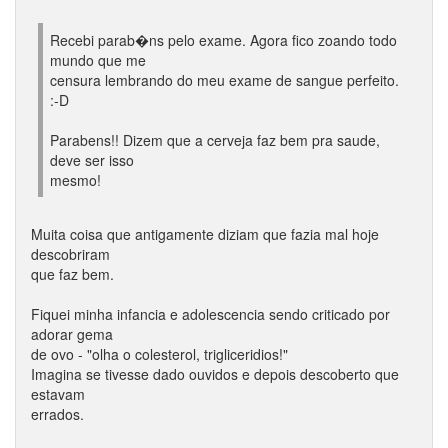
Recebi parab�ns pelo exame. Agora fico zoando todo
mundo que me
censura lembrando do meu exame de sangue perfeito.
:-D
Parabens!! Dizem que a cerveja faz bem pra saude,
deve ser isso
mesmo!
Muita coisa que antigamente diziam que fazia mal hoje
descobriram
que faz bem.
Fiquei minha infancia e adolescencia sendo criticado por
adorar gema
de ovo - "olha o colesterol, trigliceridios!"
Imagina se tivesse dado ouvidos e depois descoberto que
estavam
errados.