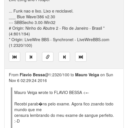
... Funk nao e lixo. Lixo e reciclavel.
___ Blue Wave/386 v2.30
--- SBBSecho 3.00-Win32
# Origin: Ninho do Abutre 2 - Rio de Janeiro - Brasil *
(4:801/194)
* Origin: LiveWire BBS - Synchronet - LiveWireBBS.com
(1:2320/100)
From
Flavio Bessa
@1:2320/100 to
Mauro Veiga
on Sun
Nov 6 02:29:24 2016
Mauro Veiga wrote to FLAVIO BESSA <=-
Recebi parab�ns pelo exame. Agora fico zoando todo
mundo que me
censura lembrando do meu exame de sangue perfeito.
:-D