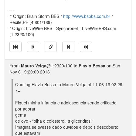
---
# Origin: Brain Storm BBS *
http://www.bsbbs.com.br
*
Recife,PE (4:801/189)
* Origin: LiveWire BBS - Synchronet - LiveWireBBS.com
(1:2320/100)
From
Mauro Veiga
@1:2320/100 to
Flavio Bessa
on Sun
Nov 6 19:20:00 2016
Quoting Flavio Bessa to Mauro Veiga at 11-06-16 02:29
<=-
Fiquei minha infancia e adolescencia sendo criticado
por adorar
gema
de ovo - "olha o colesterol, trigliceridios!"
Imagina se tivesse dado ouvidos e depois descoberto
que estavam