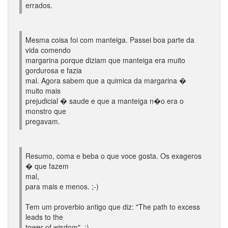
errados.
Mesma coisa foi com manteiga. Passei boa parte da
vida comendo
margarina porque diziam que manteiga era muito
gordurosa e fazia
mal. Agora sabem que a quimica da margarina �
muito mais
prejudicial � saude e que a manteiga n�o era o
monstro que
pregavam.
Resumo, coma e beba o que voce gosta. Os exageros
� que fazem
mal,
para mais e menos. ;-)
Tem um proverbio antigo que diz: "The path to excess
leads to the
tower of wisdom". ;)