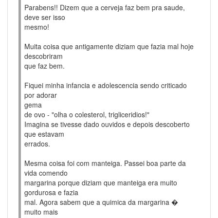
Parabens!! Dizem que a cerveja faz bem pra saude,
deve ser isso
mesmo!
Muita coisa que antigamente diziam que fazia mal hoje
descobriram
que faz bem.
Fiquei minha infancia e adolescencia sendo criticado
por adorar
gema
de ovo - "olha o colesterol, trigliceridios!"
Imagina se tivesse dado ouvidos e depois descoberto
que estavam
errados.
Mesma coisa foi com manteiga. Passei boa parte da
vida comendo
margarina porque diziam que manteiga era muito
gordurosa e fazia
mal. Agora sabem que a quimica da margarina �
muito mais