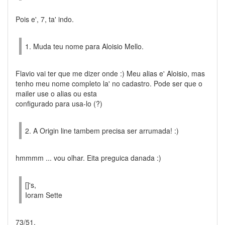
Pois e', 7, ta' indo.
1. Muda teu nome para Aloisio Mello.
Flavio vai ter que me dizer onde :) Meu alias e' Aloisio, mas
tenho meu nome completo la' no cadastro. Pode ser que o
mailer use o alias ou esta
configurado para usa-lo (?)
2. A Origin line tambem precisa ser arrumada! :)
hmmmm ... vou olhar. Eita preguica danada :)
[]'s,
Ioram Sette
73/51,