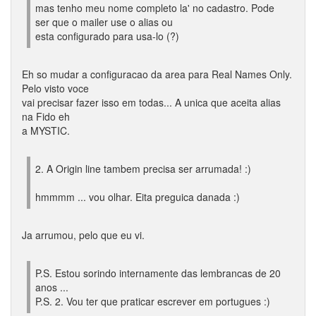
mas tenho meu nome completo la' no cadastro. Pode
ser que o mailer use o alias ou
esta configurado para usa-lo (?)
Eh so mudar a configuracao da area para Real Names Only.
Pelo visto voce
vai precisar fazer isso em todas... A unica que aceita alias
na Fido eh
a MYSTIC.
2. A Origin line tambem precisa ser arrumada! :)
hmmmm ... vou olhar. Eita preguica danada :)
Ja arrumou, pelo que eu vi.
P.S. Estou sorindo internamente das lembrancas de 20
anos ...
P.S. 2. Vou ter que praticar escrever em portugues :)